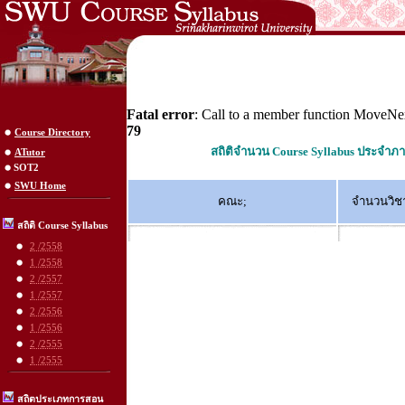
Fatal error
: Call to a member function MoveNex
79
Course Directory
สถิติจำนวน Course Syllabus ประจำภา
ATutor
SOT2
SWU Home
คณะ;
จำนวนวิช
สถิติ Course Syllabus
2 /2558
1 /2558
2 /2557
1 /2557
2 /2556
1 /2556
2 /2555
1 /2555
สถิตประเภทการสอน