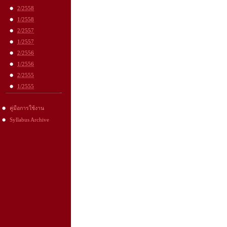
2/2558
1/2558
2/2557
1/2557
2/2556
1/2556
2/2555
1/2555
คู่มือการใช้งาน
Syllabus Archive