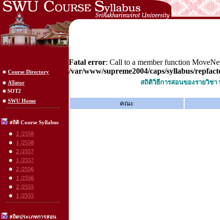
Fatal error
: Call to a member function MoveNex
/var/www/supreme2004/caps/syllabus/repfact
Course Directory
สถิติวิธีการสอนของรายวิชา
ATutor
SOT2
SWU Home
คณะ
สถิติ Course Syllabus
2 /2558
1 /2558
2 /2557
1 /2557
2 /2556
1 /2556
2 /2555
1 /2555
สถิตประเภทการสอน