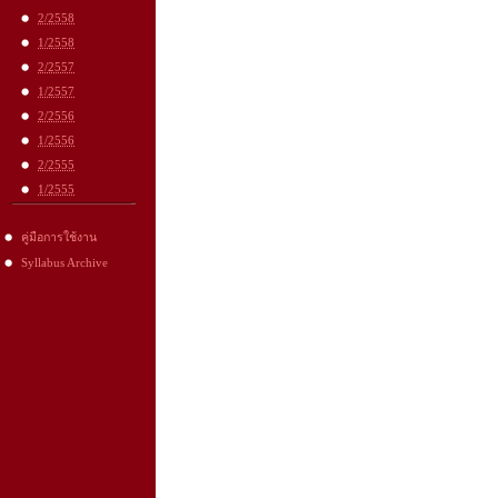
2/2558
1/2558
2/2557
1/2557
2/2556
1/2556
2/2555
1/2555
คู่มือการใช้งาน
Syllabus Archive